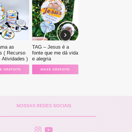
ama as
TAG – Jesus é a
s ( Recurso
fonte que me dá vida
+ Atividades )
e alegria
E GRATUITO
BAIXE GRATUITO
NOSSAS REDES SOCIAIS