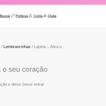
Buscar
Políticas
Conta
Clube
/
Lembrancinhas
/ Lapela – Abra o
a o seu coração
ação e deixe Jesus entrar