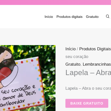
Início
Produtos digitais
Gratuito
Início
/
Produtos Digitais
seu coração
Gratuito
,
Lembrancinhas
Lapela – Abr
Lapela – Abra o seu cor
BAIXE GRATUITO