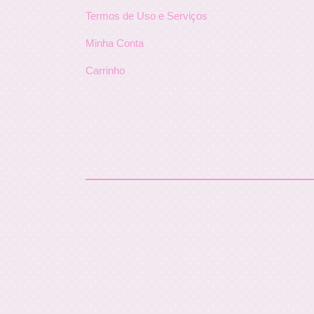
Termos de Uso e Serviços
Minha Conta
Carrinho