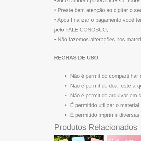
•Você também poderá acessar todos o
• Preste bem atenção ao digitar o se
• Após finalizar o pagamento você t
pelo FALE CONOSCO;
• Não fazemos alterações nos materi
REGRAS DE USO:
Não é permitido compartilhar
Não é permitido doar este arqu
Não é permitido arquivar em 
É permitido utilizar o materia
É permitido imprimir diversas
Produtos Relacionados