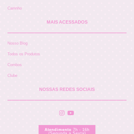
Carrinho
MAIS ACESSADOS
Nosso Blog
Todos os Produtos
Combos
Clube
NOSSAS REDES SOCIAIS
Atendimento
7h - 16h
(Segunda a Sexta)