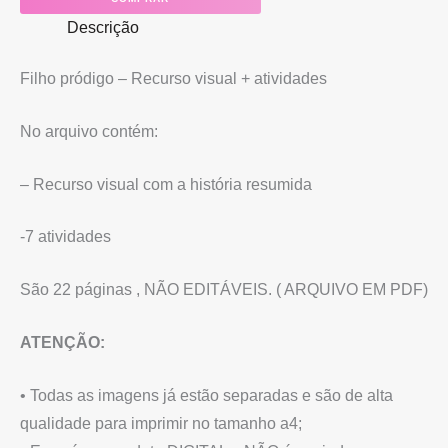
Descrição
Filho pródigo – Recurso visual + atividades
No arquivo contém:
– Recurso visual com a história resumida
-7 atividades
São 22 páginas , NÃO EDITÁVEIS. ( ARQUIVO EM PDF)
ATENÇÃO:
• Todas as imagens já estão separadas e são de alta
qualidade para imprimir no tamanho a4;