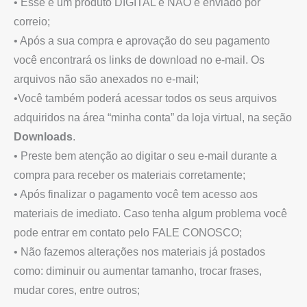
• Esse é um produto DIGITAL e NÃO é enviado por
correio;
• Após a sua compra e aprovação do seu pagamento
você encontrará os links de download no e-mail. Os
arquivos não são anexados no e-mail;
•Você também poderá acessar todos os seus arquivos
adquiridos na área “minha conta” da loja virtual, na seção
Downloads
.
• Preste bem atenção ao digitar o seu e-mail durante a
compra para receber os materiais corretamente;
• Após finalizar o pagamento você tem acesso aos
materiais de imediato. Caso tenha algum problema você
pode entrar em contato pelo FALE CONOSCO;
• Não fazemos alterações nos materiais já postados
como: diminuir ou aumentar tamanho, trocar frases,
mudar cores, entre outros;